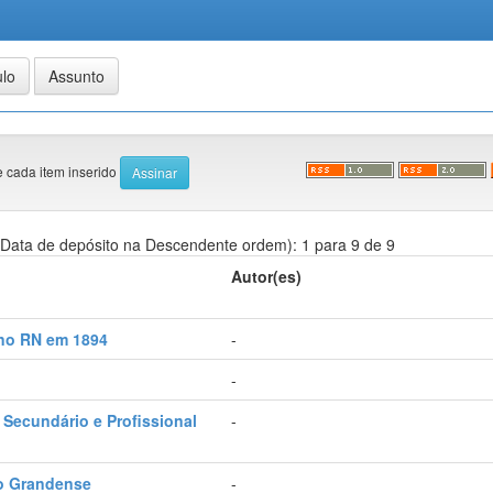
e cada item inserido
Data de depósito na Descendente ordem): 1 para 9 de 9
Autor(es)
 no RN em 1894
-
-
Secundário e Profissional
-
o Grandense
-