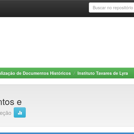
alização de Documentos Históricos
Instituto Tavares de Lyra
tos e
leção