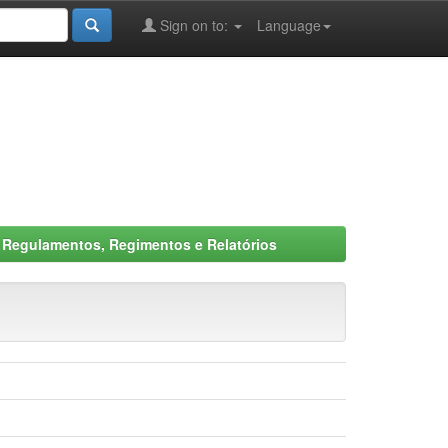
Sign on to:
Language
Regulamentos, Regimentos e Relatórios