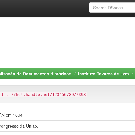
alização de Documentos Históricos
Instituto Tavares de Lyra
http://hdl.handle.net/123456789/2393
 RN em 1894
 Congresso da União.