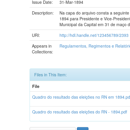
Issue Date:
31-Mar-1894
Description:
Na capa do arquivo consta a seguinte
1894 para Presidente e Vice-Presiden
Municipal da Capital em 31 de maço 
URI:
http://hdl.handle.net/123456789/2393
Appears in
Regulamentos, Regimentos e Relatóri
Collections:
Files in This Item:
File
Quadro do resultado das eleições no RN em 1894.pd
Quadro do resultado das eleições do RN - 1894.pdf