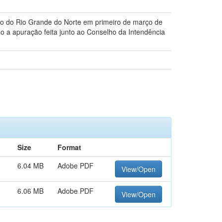
ado do Rio Grande do Norte em primeiro de março de
 a apuração feita junto ao Conselho da Intendência
Size
Format
6.04 MB
Adobe PDF
View/Open
6.06 MB
Adobe PDF
View/Open