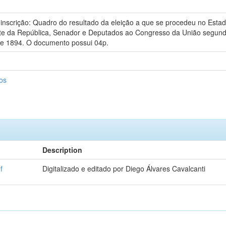
 inscrição: Quadro do resultado da eleição a que se procedeu no Est
te da República, Senador e Deputados ao Congresso da União segundo
de 1894. O documento possui 04p.
os
Description
f
Digitalizado e editado por Diego Álvares Cavalcanti