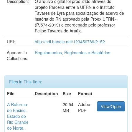
Description:
O arquivo digital foi produzido através do
projeto Parceria entre a UFRN e o Instituto
Tavares de Lyra para socialização de acervo de
história do RN aprovado pela Proex UFRN -
(PJ574-2019) e coordenado pelo professor
Felipe Tavares de Araújo
URI:
http://hdl.handle.net/123456789/2152
Appears in
Regulamentos, Regimentos e Relatórios
Collections:
Files in This Item:
File
Description
Size
Format
A Reforma
20.54
Adobe
View/Open
do Ensino.
MB
PDF
Estado do
Rio Grande
do Norte.