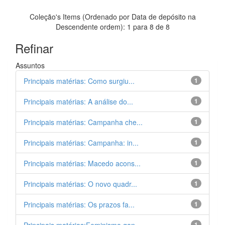
Coleção's Items (Ordenado por Data de depósito na
Descendente ordem): 1 para 8 de 8
Refinar
Assuntos
Principais matérias: Como surgiu...
1
Principais matérias: A análise do...
1
Principais matérias: Campanha che...
1
Principais matérias: Campanha: in...
1
Principais matérias: Macedo acons...
1
Principais matérias: O novo quadr...
1
Principais matérias: Os prazos fa...
1
1