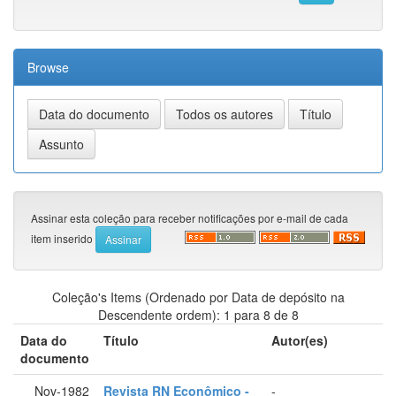
Browse
Assinar esta coleção para receber notificações por e-mail de cada
item inserido
Coleção's Items (Ordenado por Data de depósito na
Descendente ordem): 1 para 8 de 8
Data do
Título
Autor(es)
documento
Nov-1982
Revista RN Econômico -
-