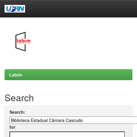
Skip
navigation
Labim
Search
Search:
for