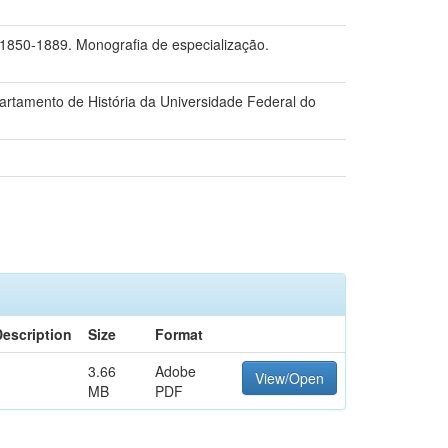
 1850-1889. Monografia de especialização.
rtamento de História da Universidade Federal do
Description
Size
Format
3.66
Adobe
View/Open
MB
PDF