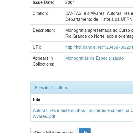
Issue Date:
2004
Citation:
DANTAS, Íris Álvares. Autoras, rés
Departamento de História da UFRN.
Description:
Monografia apresentada ao Curso d
Rio Grande do Norte, sob a orientaç
URI:
http://hdl.handle.net/123456789/29
Appears in
Monografias de Especialização
Collections:
Files in This Item:
File
Autoras, rés e testemunhas - mulheres e crimes na
Álvares..pdf
Show full item record