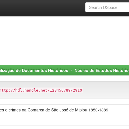
alização de Documentos Históricos
Núcleo de Estudos Históric
http://hdl.handle.net/123456789/2910
res e crimes na Comarca de São José de Mipibu 1850-1889