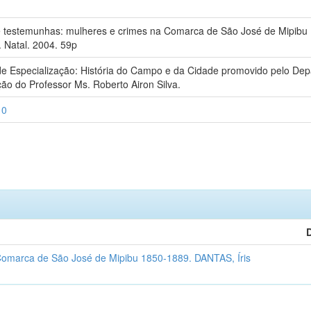
 e testemunhas: mulheres e crimes na Comarca de São José de Mipibu
 Natal. 2004. 59p
e Especialização: História do Campo e da Cidade promovido pelo Depa
ão do Professor Ms. Roberto Airon Silva.
10
 Comarca de São José de Mipibu 1850-1889. DANTAS, Íris