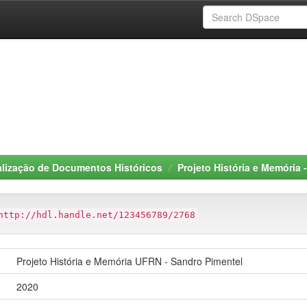
alização de Documentos Históricos
Projeto História e Memória
http://hdl.handle.net/123456789/2768
Projeto História e Memória UFRN - Sandro Pimentel
2020