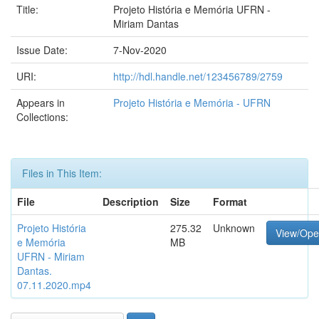
Title:
Projeto História e Memória UFRN -
Miriam Dantas
Issue Date:
7-Nov-2020
URI:
http://hdl.handle.net/123456789/2759
Appears in
Projeto História e Memória - UFRN
Collections:
Files in This Item:
File
Description
Size
Format
Projeto História
275.32
Unknown
View/Op
e Memória
MB
UFRN - Miriam
Dantas.
07.11.2020.mp4