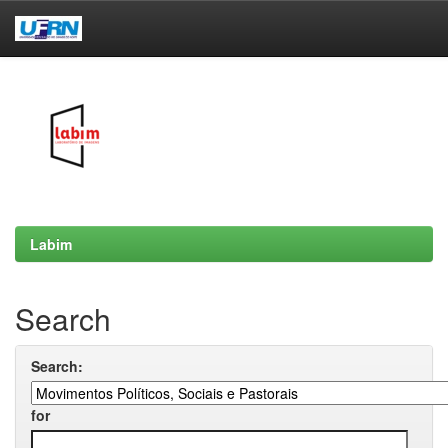
Skip
navigation
Labim
Search
Search:
for