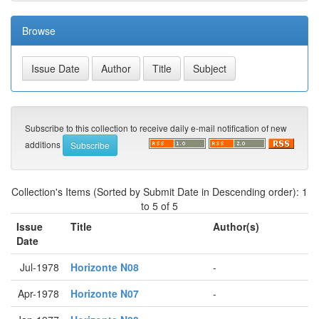
Browse
Subscribe to this collection to receive daily e-mail notification of new
additions
Collection's Items (Sorted by Submit Date in Descending order): 1
to 5 of 5
Issue
Title
Author(s)
Date
Jul-1978
Horizonte N08
-
Apr-1978
Horizonte N07
-