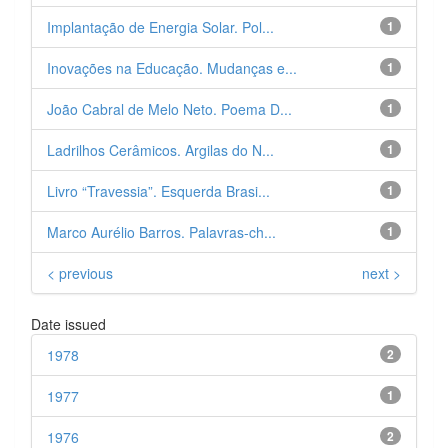
Implantação de Energia Solar. Pol...
1
Inovações na Educação. Mudanças e...
1
João Cabral de Melo Neto. Poema D...
1
Ladrilhos Cerâmicos. Argilas do N...
1
Livro “Travessia”. Esquerda Brasi...
1
Marco Aurélio Barros. Palavras-ch...
1
< previous
next >
Date issued
1978
2
1977
1
1976
2