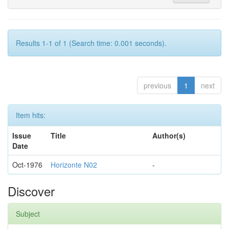
Results 1-1 of 1 (Search time: 0.001 seconds).
previous
1
next
Item hits:
Issue
Title
Author(s)
Date
Oct-1976
Horizonte N02
-
Discover
Subject