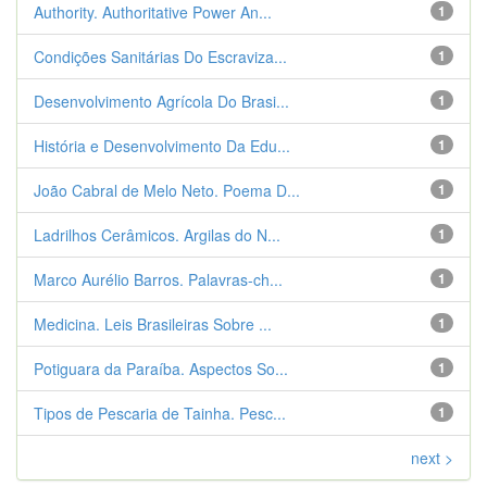
Authority. Authoritative Power An...
1
Condições Sanitárias Do Escraviza...
1
Desenvolvimento Agrícola Do Brasi...
1
História e Desenvolvimento Da Edu...
1
João Cabral de Melo Neto. Poema D...
1
Ladrilhos Cerâmicos. Argilas do N...
1
Marco Aurélio Barros. Palavras-ch...
1
Medicina. Leis Brasileiras Sobre ...
1
Potiguara da Paraíba. Aspectos So...
1
Tipos de Pescaria de Tainha. Pesc...
1
next >