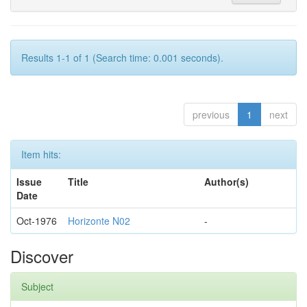
Results 1-1 of 1 (Search time: 0.001 seconds).
previous
1
next
Item hits:
Issue
Title
Author(s)
Date
Oct-1976
Horizonte N02
-
Discover
Subject