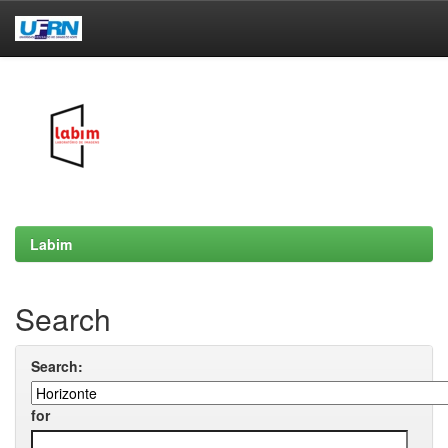
Skip
navigation
Labim
Search
Search:
for