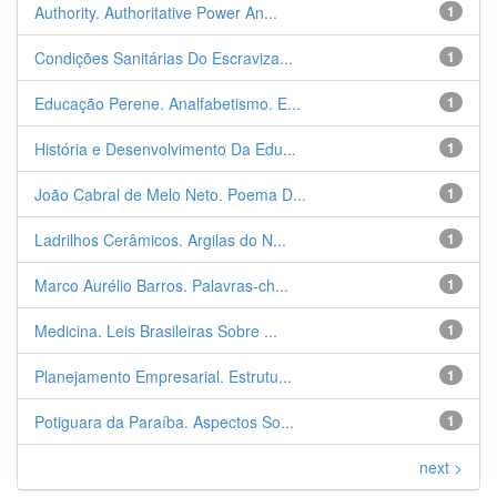
Authority. Authoritative Power An...
1
Condições Sanitárias Do Escraviza...
1
Educação Perene. Analfabetismo. E...
1
História e Desenvolvimento Da Edu...
1
João Cabral de Melo Neto. Poema D...
1
Ladrilhos Cerâmicos. Argilas do N...
1
Marco Aurélio Barros. Palavras-ch...
1
Medicina. Leis Brasileiras Sobre ...
1
Planejamento Empresarial. Estrutu...
1
Potiguara da Paraíba. Aspectos So...
1
next >