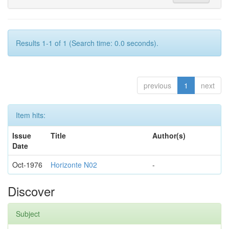
Results 1-1 of 1 (Search time: 0.0 seconds).
previous
1
next
Item hits:
Issue
Title
Author(s)
Date
Oct-1976
Horizonte N02
-
Discover
Subject