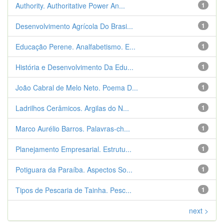
Authority. Authoritative Power An...
1
Desenvolvimento Agrícola Do Brasi...
1
Educação Perene. Analfabetismo. E...
1
História e Desenvolvimento Da Edu...
1
João Cabral de Melo Neto. Poema D...
1
Ladrilhos Cerâmicos. Argilas do N...
1
Marco Aurélio Barros. Palavras-ch...
1
Planejamento Empresarial. Estrutu...
1
Potiguara da Paraíba. Aspectos So...
1
Tipos de Pescaria de Tainha. Pesc...
1
next >