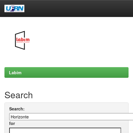
Skip
navigation
Labim
Search
Search:
for