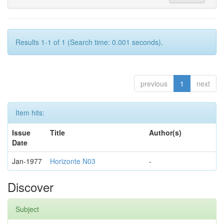
Results 1-1 of 1 (Search time: 0.001 seconds).
previous
1
next
Item hits:
Issue
Title
Author(s)
Date
Jan-1977
Horizonte N03
-
Discover
Subject