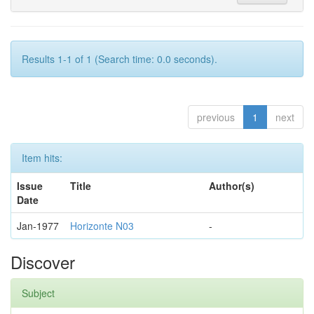
Results 1-1 of 1 (Search time: 0.0 seconds).
previous
1
next
Item hits:
Issue
Title
Author(s)
Date
Jan-1977
Horizonte N03
-
Discover
Subject