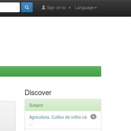
Sign on to:
Language
Discover
Subject
Agricultura. Cultivo de milho na
1
...