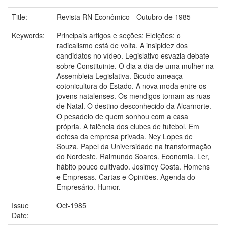
Title:
Revista RN Econômico - Outubro de 1985
Keywords:
Principais artigos e seções: Eleições: o
radicalismo está de volta. A insipidez dos
candidatos no vídeo. Legislativo esvazia debate
sobre Constituinte. O dia a dia de uma mulher na
Assembleia Legislativa. Bicudo ameaça
cotonicultura do Estado. A nova moda entre os
jovens natalenses. Os mendigos tomam as ruas
de Natal. O destino desconhecido da Alcarnorte.
O pesadelo de quem sonhou com a casa
própria. A falência dos clubes de futebol. Em
defesa da empresa privada. Ney Lopes de
Souza. Papel da Universidade na transformação
do Nordeste. Raimundo Soares. Economia. Ler,
hábito pouco cultivado. Josimey Costa. Homens
e Empresas. Cartas e Opiniões. Agenda do
Empresário. Humor.
Issue
Oct-1985
Date: