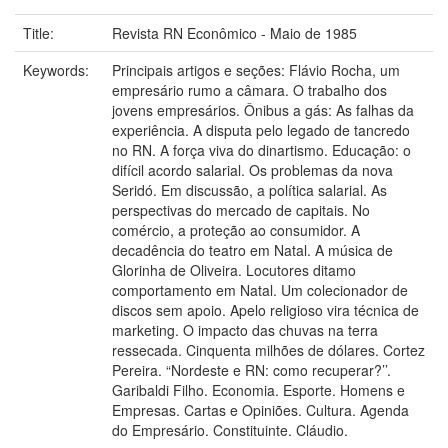
Title:
Revista RN Econômico - Maio de 1985
Keywords:
Principais artigos e seções: Flávio Rocha, um
empresário rumo a câmara. O trabalho dos
jovens empresários. Ônibus a gás: As falhas da
experiência. A disputa pelo legado de tancredo
no RN. A força viva do dinartismo. Educação: o
difícil acordo salarial. Os problemas da nova
Seridó. Em discussão, a política salarial. As
perspectivas do mercado de capitais. No
comércio, a proteção ao consumidor. A
decadência do teatro em Natal. A música de
Glorinha de Oliveira. Locutores ditamo
comportamento em Natal. Um colecionador de
discos sem apoio. Apelo religioso vira técnica de
marketing. O impacto das chuvas na terra
ressecada. Cinquenta milhões de dólares. Cortez
Pereira. “Nordeste e RN: como recuperar?’’.
Garibaldi Filho. Economia. Esporte. Homens e
Empresas. Cartas e Opiniões. Cultura. Agenda
do Empresário. Constituinte. Cláudio.