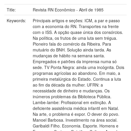
Title:
Revista RN Econômico - Abril de 1985
Keywords:
Principais artigos e seções: ICM, a par e passo
com a economia do RN. Transportes na frente
com o ISS. A opção quase única dos consórcios.
Na política, os frutos de uma luta sem trégua.
Pioneiro fala do comércio da Ribeira. Para
mutuário do BNH. Solução ainda tarda. As
mudanças de hábito na semana santa.
Empregados e patrões da imprensa numa só
sede. TV Ponta Negra: ainda uma incógnita. Dois
programas agrícolas ao abandono. Em maio, a
primeira metalúrgica do Estado. Continua a luta
ao fim da década da mulher. UFRN: a
necessidade de dinheiro e mudanças. Os
inúmeros problemas da Biblioteca Pública.
Lambe-lambe: Profissional em extinção. A
deficiente assistência médica infantil em Natal.
Na arte, o problema é expor. O dever do povo.
Manoel Barbosa. Investimento na área social.
Garibaldi Filho. Economia. Esporte. Homens e