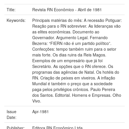
Title:
Revista RN Econômico - Abril de 1981
Keywords:
Principais matérias do mês: A recessão Potiguar:
Reação para o RN sobreviver. As lideranças vão
as elites econômicas. Documento ao
Governador. Argumento Legal. Fernando
Bezerra: “FIERN não é um partido político”.
Confecções: tempo também ruim para o setor
mais forte. Os dias ruins da Reis Magos.
Exemplos de um empresário que já foi
Secretário. As opções que o RN oferece. Os
programas das agências de Natal. Os hotéis do
RN. Criação de peixes em viveiros. A inflação
Mundial é também o preço que a sociedade
paga pelos privilégios crônicos. Paulo Pereira
dos Santos. Editorial. Homens e Empresas. Olho
Vivo.
Issue
Apr-1981
Date:
Publisher:
Editora RN Econômico Ltda.