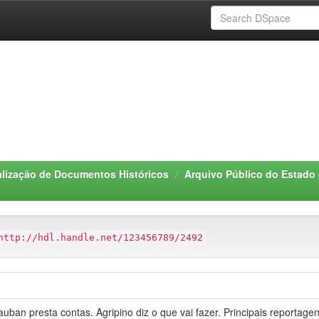
alização de Documentos Históricos
Arquivo Público do Estado
http://hdl.handle.net/123456789/2492
auban presta contas. Agripino diz o que vai fazer. Principais reportag