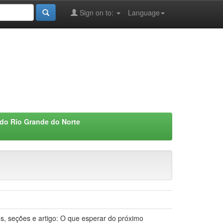
Sign on to:
Language
 do Rio Grande do Norte
ens, seções e artigo: O que esperar do próximo