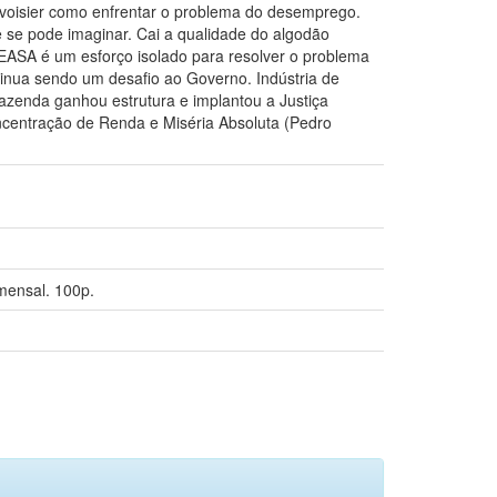
avoisier como enfrentar o problema do desemprego.
e se pode imaginar. Cai a qualidade do algodão
CEASA é um esforço isolado para resolver o problema
inua sendo um desafio ao Governo. Indústria de
azenda ganhou estrutura e implantou a Justiça
ncentração de Renda e Miséria Absoluta (Pedro
mensal. 100p.