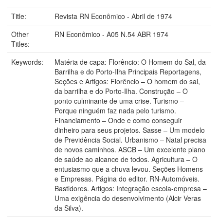
Title:
Revista RN Econômico - Abril de 1974
Other
RN Econômico - A05 N.54 ABR 1974
Titles:
Keywords:
Matéria de capa: Florêncio: O Homem do Sal, da
Barrilha e do Porto-Ilha Principais Reportagens,
Seções e Artigos: Florêncio – O homem do sal,
da barrilha e do Porto-Ilha. Construção – O
ponto culminante de uma crise. Turismo –
Porque ninguém faz nada pelo turismo.
Financiamento – Onde e como conseguir
dinheiro para seus projetos. Sasse – Um modelo
de Previdência Social. Urbanismo – Natal precisa
de novos caminhos. ASCB – Um excelente plano
de saúde ao alcance de todos. Agricultura – O
entusiasmo que a chuva levou. Seções Homens
e Empresas. Página do editor. RN-Automóveis.
Bastidores. Artigos: Integração escola-empresa –
Uma exigência do desenvolvimento (Alcir Veras
da Silva).