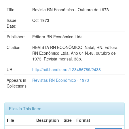
Title:
Revista RN Econômico - Outubro de 1973
Issue
Oct-1973
Date:
Publisher:
Editora RN Econômico Ltda.
Citation:
REVISTA RN ECONÔMICO. Natal, RN. Editora
RN Econômico Ltda. Ano 04 N.48, outubro de
1973. Revista mensal. 38p.
URI:
http://hdl.handle.net/123456789/2438
Appears in
Revistas RN Econômico - 1973
Collections:
Files in This Item:
File
Description
Size
Format