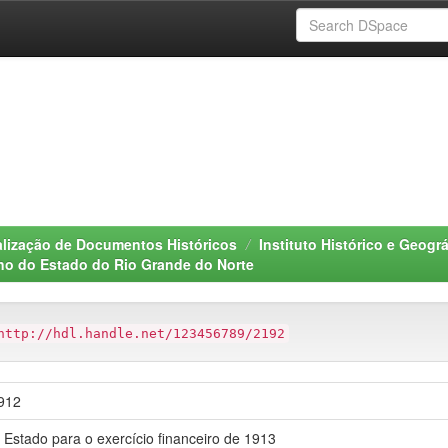
alização de Documentos Históricos
Instituto Histórico e Geogr
rno do Estado do Rio Grande do Norte
http://hdl.handle.net/123456789/2192
1912
 Estado para o exercício financeiro de 1913