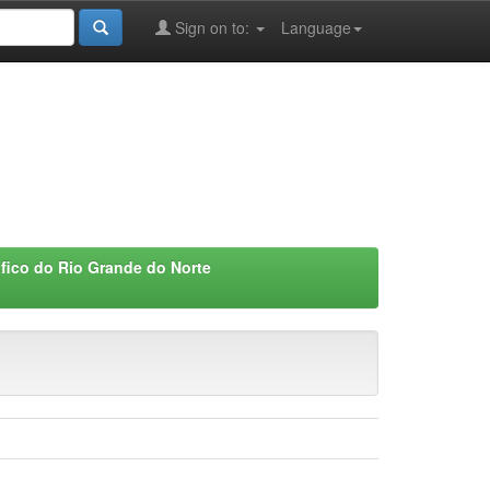
Sign on to:
Language
áfico do Rio Grande do Norte