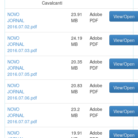
Cavalcanti
NOVO
23.91
Adobe
View/Open
JORNAL
MB
PDF
2016.07.02.pdf
NOVO
24.19
Adobe
View/Open
JORNAL
MB
PDF
2016.07.03.pdf
NOVO
20.35
Adobe
View/Open
JORNAL
MB
PDF
2016.07.05.pdf
NOVO
20.83
Adobe
View/Open
JORNAL
MB
PDF
2016.07.06.pdf
NOVO
23.2
Adobe
View/Open
JORNAL
MB
PDF
2016.07.07.pdf
NOVO
19.91
Adobe
View/Open