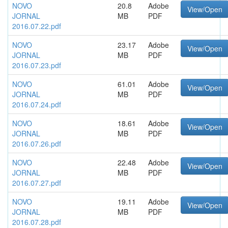
NOVO
20.8
Adobe
View/Open
JORNAL
MB
PDF
2016.07.22.pdf
NOVO
23.17
Adobe
View/Open
JORNAL
MB
PDF
2016.07.23.pdf
NOVO
61.01
Adobe
View/Open
JORNAL
MB
PDF
2016.07.24.pdf
NOVO
18.61
Adobe
View/Open
JORNAL
MB
PDF
2016.07.26.pdf
NOVO
22.48
Adobe
View/Open
JORNAL
MB
PDF
2016.07.27.pdf
NOVO
19.11
Adobe
View/Open
JORNAL
MB
PDF
2016.07.28.pdf