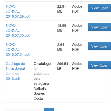
NOVO
22.81
Adobe
View/Open
JORNAL
MB
PDF
2016.07.29.pdf
NOVO
18.99
Adobe
View/Open
JORNAL
MB
PDF
2016.07.30.pdf
NOVO
2.64
Adobe
View/Open
JORNAL
MB
PDF
2016.07.31.pdf
Catálogo do
O catálogo
296.54
Adobe
View/Open
Novo Jornal-
foi
kB
PDF
Julho de
elaborado
2016.pdf
pela
estagiária
Nathalia
Soares
Costa