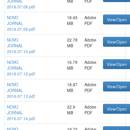
JORNAL
MB
PDF
2016.07.08.pdf
NOVO
18.45
Adobe
View/Open
JORNAL
MB
PDF
2016.07.09.pdf
NOVO
22.78
Adobe
View/Open
JORNAL
MB
PDF
2016.07.10.pdf
NOVO
16.79
Adobe
View/Open
JORNAL
MB
PDF
2016.07.12.pdf
NOVO
18.87
Adobe
View/Open
JORNAL
MB
PDF
2016.07.13.pdf
NOVO
22.9
Adobe
View/Open
JORNAL
MB
PDF
2016.07.14.pdf
NOVO
19.72
Adobe