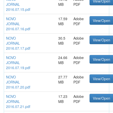
View/Open
JORNAL
MB
PDF
2016.07.15.pdf
NOVO
17.59
Adobe
View/Open
JORNAL
MB
PDF
2016.07.16.pdf
NOVO
30.5
Adobe
View/Open
JORNAL
MB
PDF
2016.07.17.pdf
NOVO
24.66
Adobe
View/Open
JORNAL
MB
PDF
2016.07.19.pdf
NOVO
27.77
Adobe
View/Open
JORNAL
MB
PDF
2016.07.20.pdf
NOVO
17.23
Adobe
View/Open
JORNAL
MB
PDF
2016.07.21.pdf