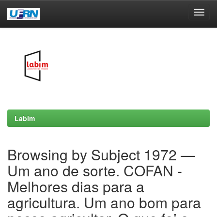
Skip
navigation
Labim
Browsing by Subject 1972 —
Um ano de sorte. COFAN -
Melhores dias para a
agricultura. Um ano bom para