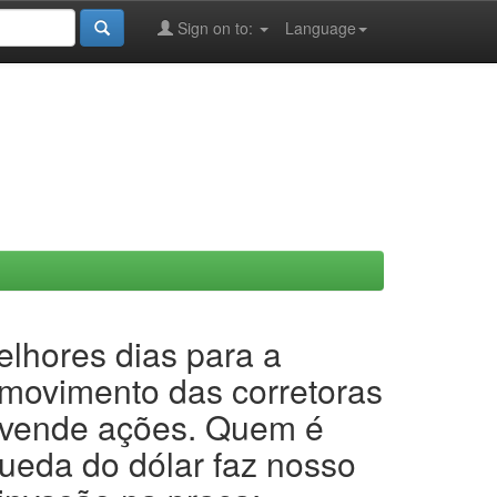
Sign on to:
Language
lhores dias para a
o movimento das corretoras
 vende ações. Quem é
ueda do dólar faz nosso