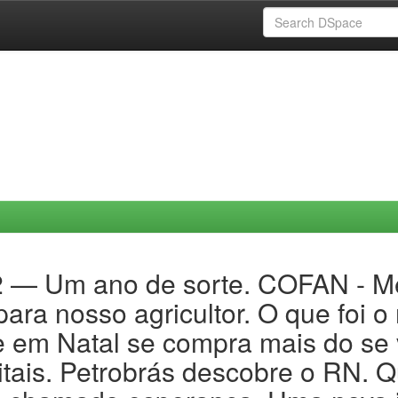
2 — Um ano de sorte. COFAN - Me
ara nosso agricultor. O que foi 
e em Natal se compra mais do se
ais. Petrobrás descobre o RN. Q